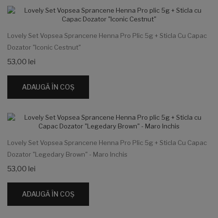
Lovely Set Vopsea Sprancene Henna Pro Plic 5g + Sticla Cu Capac
Dozator "Iconic Cestnut"
53,00 lei
ADAUGĂ ÎN COŞ
Lovely Set Vopsea Sprancene Henna Pro Plic 5g + Sticla Cu Capac
Dozator "Legedary Brown" - Maro Inchis
53,00 lei
ADAUGĂ ÎN COŞ