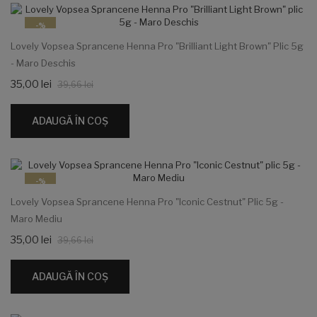
-%
Lovely Vopsea Sprancene Henna Pro "Brilliant Light Brown" Plic 5g
- Maro Deschis
35,00 lei
39,66 lei
ADAUGĂ ÎN COŞ
-%
Lovely Vopsea Sprancene Henna Pro "Iconic Cestnut" Plic 5g -
Maro Mediu
35,00 lei
39,66 lei
ADAUGĂ ÎN COŞ