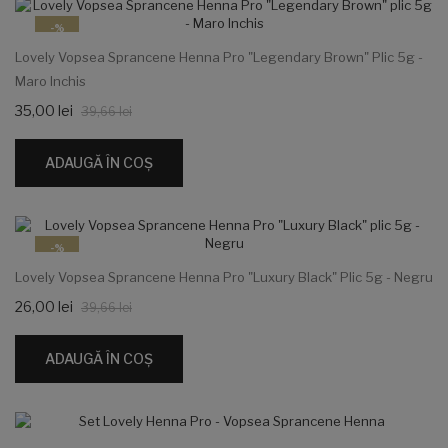
-%
Lovely Vopsea Sprancene Henna Pro "Legendary Brown" Plic 5g -
Maro Inchis
35,00 lei
39,66 lei
ADAUGĂ ÎN COŞ
-%
Lovely Vopsea Sprancene Henna Pro "Luxury Black" Plic 5g - Negru
26,00 lei
39,66 lei
ADAUGĂ ÎN COŞ
-%