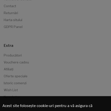
Contact
Returnări
Harta sitului
GDPR Panel
Extra
Producători
Vouchere cadou
Afiliaţi
Oferte speciale
Istoric comenzi
Wish List
Newsletter
Acest site folosește cookie-uri pentru a vă asigura că