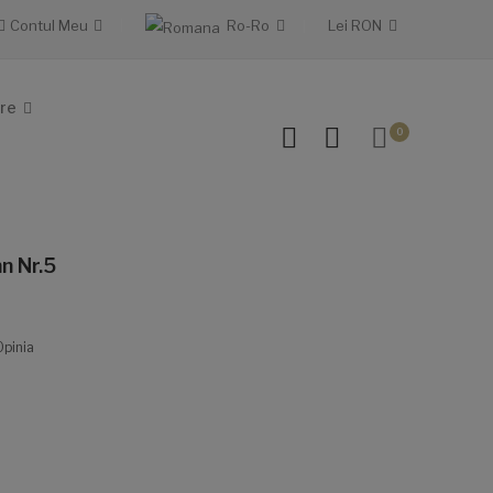
Contul Meu
Ro-Ro
Lei
RON
re
0
n Nr.5
Opinia