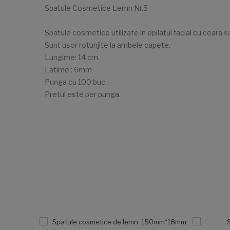
Spatule Cosmetice Lemn Nr.5
Spatule cosmetice utilizate in epilatul facial cu ceara sa
Sunt usor rotunjite la ambele capete.
Lungime: 14 cm
Latime : 6mm
Punga cu 100 buc.
Pretul este per punga.