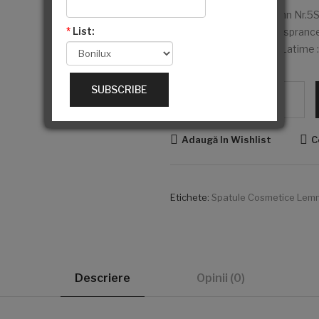
Spatule Cosmetice Lemn Nr.5Spat
*
List:
sau zahar, si in stilizarea spra
capete.Lungime: 14 cmLatime :
SUBSCRIBE
Cantitate
Adaugă In Wishlist
C
Etichete:
Spatule Cosmetice Lemn
Descriere
Opinii (0)