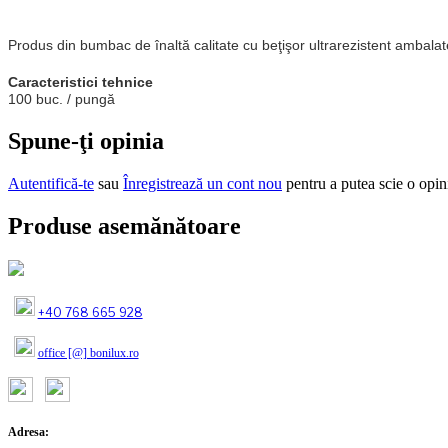
Produs din bumbac de înaltă calitate cu beţişor ultrarezistent ambalat
Caracteristici tehnice
100 buc. / pungă
Spune-ţi opinia
Autentifică-te
sau
Înregistrează un cont nou
pentru a putea scie o opin
Produse asemănătoare
+40 768 665 928
office [@] bonilux.ro
Adresa: