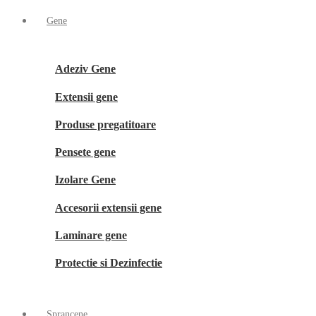
Gene
Adeziv Gene
Extensii gene
Produse pregatitoare
Pensete gene
Izolare Gene
Accesorii extensii gene
Laminare gene
Protectie si Dezinfectie
Sprancene