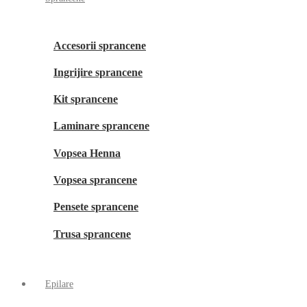
Accesorii sprancene
Ingrijire sprancene
Kit sprancene
Laminare sprancene
Vopsea Henna
Vopsea sprancene
Pensete sprancene
Trusa sprancene
Epilare