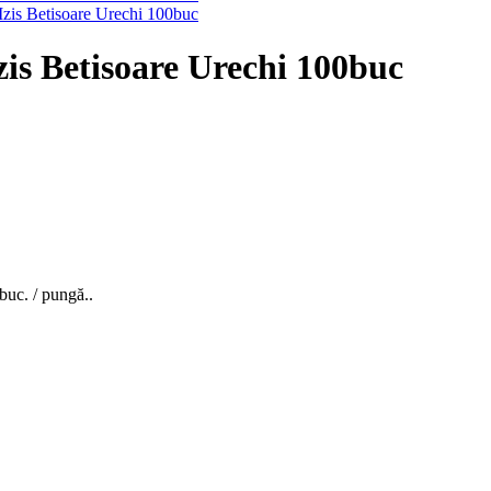
zis Betisoare Urechi 100buc
buc. / pungă..