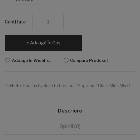
Cantitate
Adaugă În Coş
Adaugă In Wishlist
Compară Produsul
Etichete:
Bonilux Eyelash Extensions "Supreme" Black Mink Mix C
Descriere
Opinii (0)