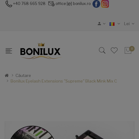
+40 768 665 928
office [@] bonilux.ro
Lei
0
Căutare
Bonilux Eyelash Extensions "Supreme" Black Mink Mix C