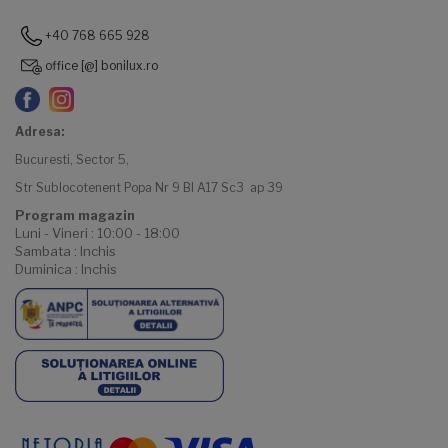
+40 768 665 928
office [@] bonilux.ro
Adresa:
Bucuresti, Sector 5,
Str Sublocotenent Popa Nr 9 Bl A17 Sc3 ap 39
Program magazin
Luni - Vineri : 10:00 - 18:00
Sambata : Inchis
Duminica : Inchis