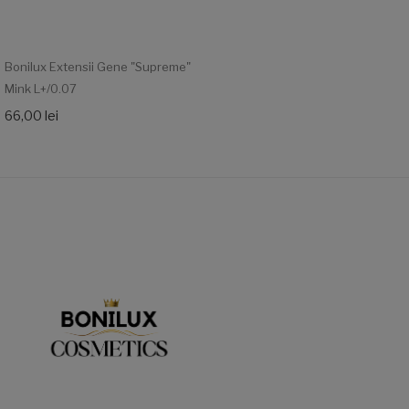
Bonilux Extensii Gene "Supreme"
Mink L+/0.07
66,00 lei