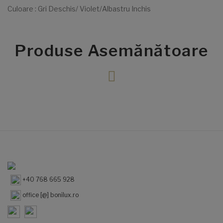
Culoare : Gri Deschis/ Violet/Albastru Inchis
Produse Asemănătoare
+40 768 665 928
office [@] bonilux.ro