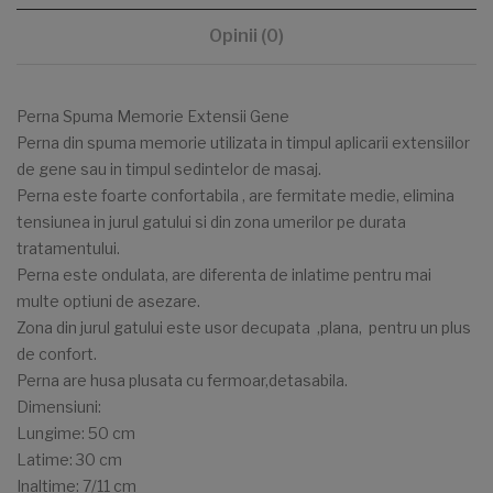
Opinii (0)
Perna Spuma Memorie Extensii Gene
Perna din spuma memorie utilizata in timpul aplicarii extensiilor
de gene sau in timpul sedintelor de masaj.
Perna este foarte confortabila , are fermitate medie, elimina
tensiunea in jurul gatului si din zona umerilor pe durata
tratamentului.
Perna este ondulata, are diferenta de inlatime pentru mai
multe optiuni de asezare.
Zona din jurul gatului este usor decupata ,plana, pentru un plus
de confort.
Perna are husa plusata cu fermoar,detasabila.
Dimensiuni:
Lungime: 50 cm
Latime: 30 cm
Inaltime: 7/11 cm