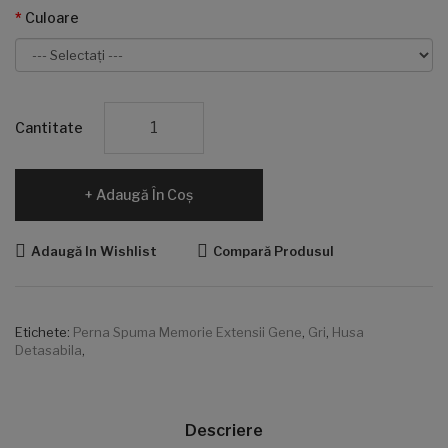
Culoare
Cantitate
Adaugă În Coş
Adaugă In Wishlist
Compară Produsul
Etichete:
Perna Spuma Memorie Extensii Gene
,
Gri
,
Husa
Detasabila
,
Descriere