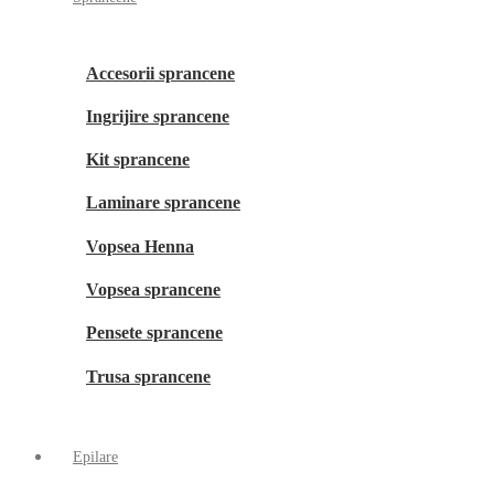
Accesorii sprancene
Ingrijire sprancene
Kit sprancene
Laminare sprancene
Vopsea Henna
Vopsea sprancene
Pensete sprancene
Trusa sprancene
Epilare