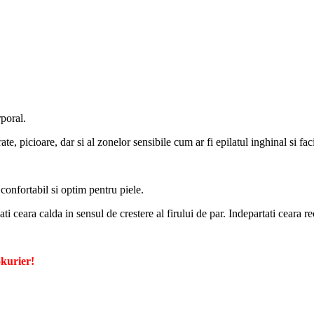
rporal.
ate, picioare, dar si al zonelor sensibile cum ar fi epilatul inghinal si faci
 confortabil si optim pentru piele.
ati ceara calda in sensul de crestere al firului de par. Indepartati ceara re
okurier!