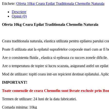
Etichete:
Oferta 10kg Ceara Epilat Traditionala Chemofin Naturala
Descriere
Opinii (0)
Oferta 10kg Ceara Epilat Traditionala Chemofin Naturala
Ceara traditionala naturala, elastica utilizata pentru epilarea parului co
Poate fi utilizata atat la epilatul suprafetelor corporale mari cum ar fi br
Are o consistenta fluida , elastica si epileaza cu succes zonele dificile.
Are o temperatura de topire si lucru scazuta, asigurand astfel un epilat
Mod de utilizare: topiti ceara intr-un repicient destinat epilatului. Aplic
IMPORTANT!
Toate comenzile de ceara Chemofin sunt livrate exclusiv prin Bo
Termen de utilizare: 24 luni de la data fabricatiei.
Comada minima: 10kg