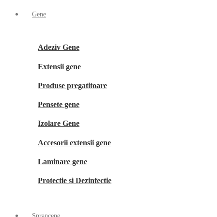
Gene
Adeziv Gene
Extensii gene
Produse pregatitoare
Pensete gene
Izolare Gene
Accesorii extensii gene
Laminare gene
Protectie si Dezinfectie
Sprancene