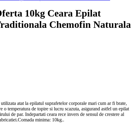
ferta 10kg Ceara Epilat
raditionala Chemofin Naturala
ilizata atat la epilatul suprafetelor corporale mari cum ar fi brate,
Are o temperatura de topire si lucru scazuta, asigurand astfel un epilat
firului de par. Indepartati ceara rece invers de sensul de crestere al
fabricatiei.Comada minima: 10kg..