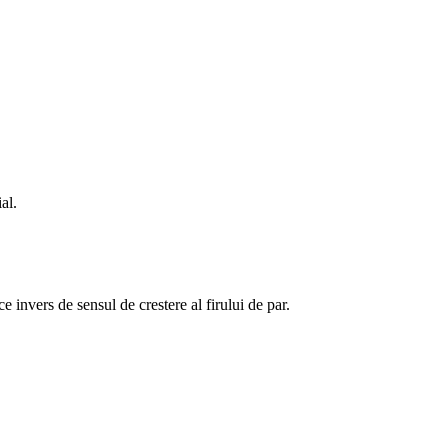
al.
ce invers de sensul de crestere al firului de par.