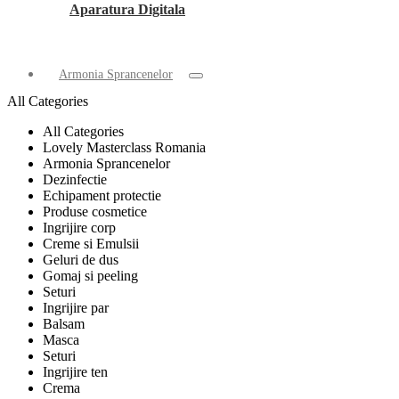
Aparatura Digitala
Armonia Sprancenelor
All Categories
All Categories
Lovely Masterclass Romania
Armonia Sprancenelor
Dezinfectie
Echipament protectie
Produse cosmetice
Ingrijire corp
Creme si Emulsii
Geluri de dus
Gomaj si peeling
Seturi
Ingrijire par
Balsam
Masca
Seturi
Ingrijire ten
Crema