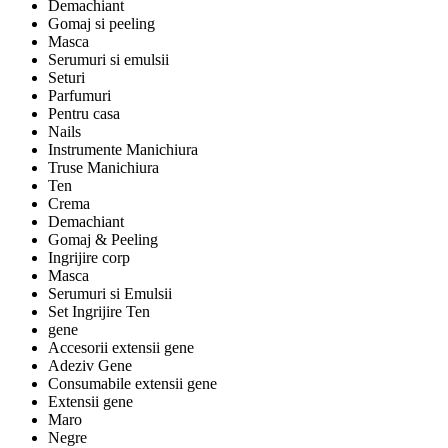
Demachiant
Gomaj si peeling
Masca
Serumuri si emulsii
Seturi
Parfumuri
Pentru casa
Nails
Instrumente Manichiura
Truse Manichiura
Ten
Crema
Demachiant
Gomaj & Peeling
Ingrijire corp
Masca
Serumuri si Emulsii
Set Ingrijire Ten
gene
Accesorii extensii gene
Adeziv Gene
Consumabile extensii gene
Extensii gene
Maro
Negre