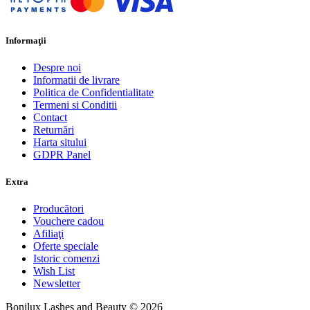
Informaţii
Despre noi
Informatii de livrare
Politica de Confidentialitate
Termeni si Conditii
Contact
Returnări
Harta sitului
GDPR Panel
Extra
Producători
Vouchere cadou
Afiliaţi
Oferte speciale
Istoric comenzi
Wish List
Newsletter
Bonilux Lashes and Beauty © 2026