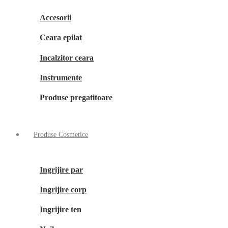
Accesorii
Ceara epilat
Incalzitor ceara
Instrumente
Produse pregatitoare
Produse Cosmetice
Ingrijire par
Ingrijire corp
Ingrijire ten