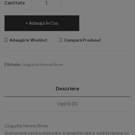
Cantitate
Adaugă În Coş
Adaugă In Wishlist
Compară Produsul
Etichete:
Lingurita Henna Brow
Descriere
Opinii (0)
Lingurita Henna Brow.
Instrument pentru masurare si amestecare a pudrei Henna cu