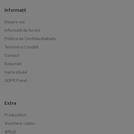
Informaţii
Despre noi
Informatii de livrare
Politica de Confidentialitate
Termeni si Conditii
Contact
Returnări
Harta sitului
GDPR Panel
Extra
Producători
Vouchere cadou
Afiliaţi