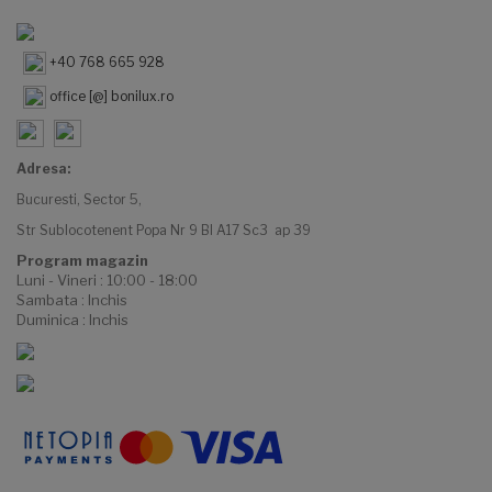
+40 768 665 928
office [@] bonilux.ro
Adresa:
Bucuresti, Sector 5,
Str Sublocotenent Popa Nr 9 Bl A17 Sc3 ap 39
Program magazin
Luni - Vineri : 10:00 - 18:00
Sambata : Inchis
Duminica : Inchis