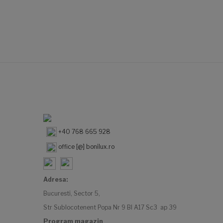
+40 768 665 928
office [@] bonilux.ro
Adresa:
Bucuresti, Sector 5,
Str Sublocotenent Popa Nr 9 Bl A17 Sc3 ap 39
Program magazin