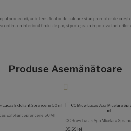
pul procedurii, un intensificator de culoare și un promotor de crește
ptima in interiorul firului de par, si protejeaza impotriva factorilor 
Produse Asemănătoare
as Exfoliant Sprancene 50 Ml
CC Brow Lucas Apa Micelara Spran
35,59 lei