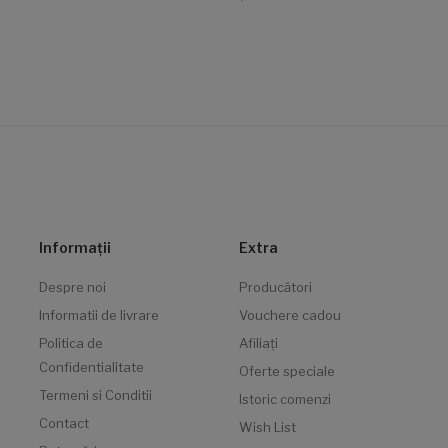
Informaţii
Extra
Despre noi
Producători
Informatii de livrare
Vouchere cadou
Politica de
Afiliaţi
Confidentialitate
Oferte speciale
Termeni si Conditii
Istoric comenzi
Contact
Wish List