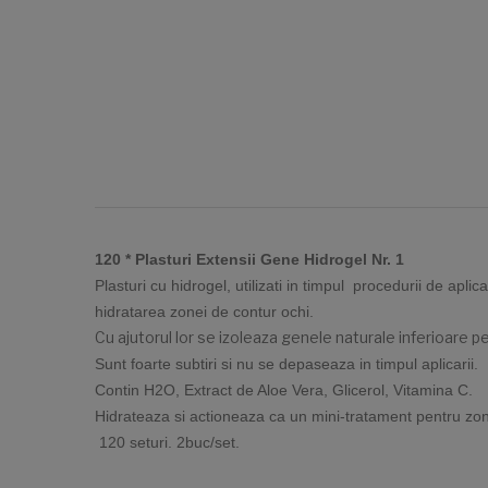
120 * Plasturi Extensii Gene Hidrogel Nr. 1
Plasturi cu hidrogel, utilizati in timpul procedurii de ap
hidratarea zonei de contur ochi.
Cu ajutorul lor se izoleaza genele naturale inferioare pe
Sunt foarte subtiri si nu se depaseaza in timpul aplicarii.
Contin H2O, Extract de Aloe Vera, Glicerol, Vitamina C.
Hidrateaza si actioneaza ca un mini-tratament pentru zon
120 seturi. 2buc/set.