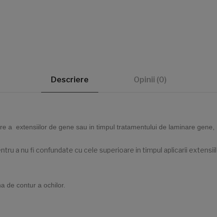
Descriere
Opinii (0)
licare a extensiilor de gene sau in timpul tratamentului de laminare gene
ntru a nu fi confundate cu cele superioare in timpul aplicarii extensii
a de contur a ochilor.