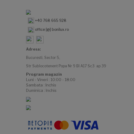
+40 768 665 928
office [@] bonilux.ro
Adresa:
Bucuresti, Sector 5,
Str Sublocotenent Popa Nr 9 Bl A17 Sc3 ap 39
Program magazin
Luni - Vineri : 10:00 - 18:00
Sambata : Inchis
Duminica : Inchis