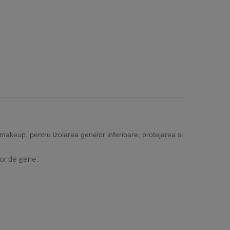
, makeup, pentru izolarea genelor inferioare, protejarea si
lor de gene.