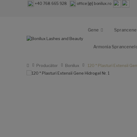
+40 768 665 928
office [@] bonilux.ro
Gene
Sprancene
Armonia Sprancenel
Producător
Bonilux
120 * Plasturi Extensii Gen