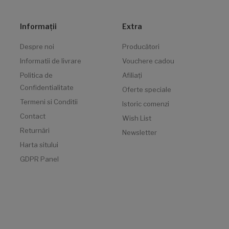
Informaţii
Extra
Despre noi
Producători
Informatii de livrare
Vouchere cadou
Politica de
Afiliaţi
Confidentialitate
Oferte speciale
Termeni si Conditii
Istoric comenzi
Contact
Wish List
Returnări
Newsletter
Harta sitului
GDPR Panel