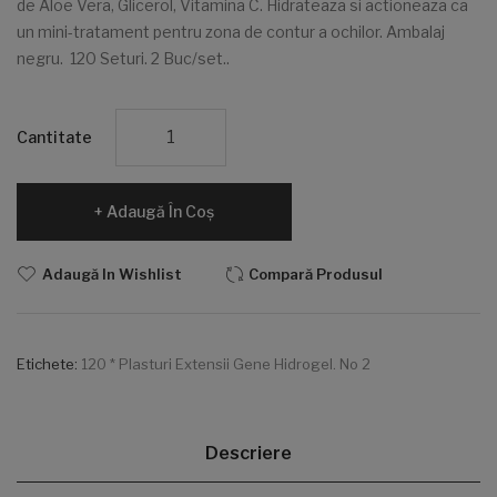
de Aloe Vera, Glicerol, Vitamina C. Hidrateaza si actioneaza ca
un mini-tratament pentru zona de contur a ochilor. Ambalaj
negru. 120 Seturi. 2 Buc/set..
Cantitate
Adaugă În Coş
Adaugă In Wishlist
Compară Produsul
Etichete:
120 * Plasturi Extensii Gene Hidrogel. No 2
Descriere