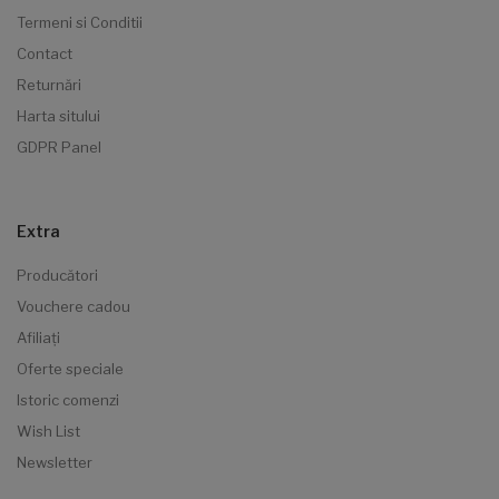
Termeni si Conditii
Contact
Returnări
Harta sitului
GDPR Panel
Extra
Producători
Vouchere cadou
Afiliaţi
Oferte speciale
Istoric comenzi
Wish List
Newsletter