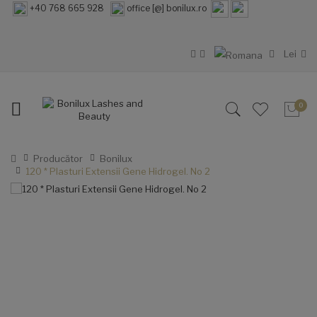
+40 768 665 928
office [@] bonilux.ro
Lei
0
Producător
Bonilux
120 * Plasturi Extensii Gene Hidrogel. No 2