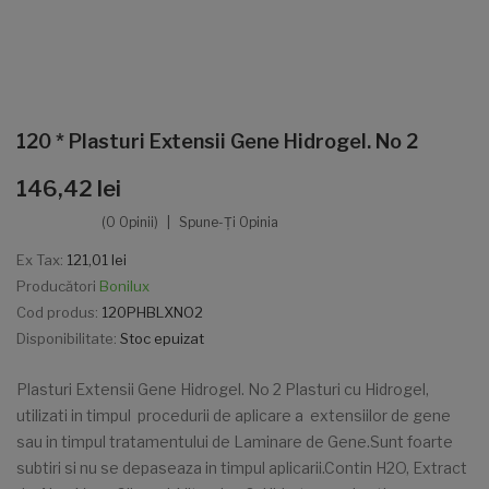
120 * Plasturi Extensii Gene Hidrogel. No 2
146,42 lei
(0 Opinii)
Spune-Ţi Opinia
Ex Tax:
121,01 lei
Producători
Bonilux
Cod produs:
120PHBLXNO2
Disponibilitate:
Stoc epuizat
Plasturi Extensii Gene Hidrogel. No 2 Plasturi cu Hidrogel,
utilizati in timpul procedurii de aplicare a extensiilor de gene
sau in timpul tratamentului de Laminare de Gene.Sunt foarte
subtiri si nu se depaseaza in timpul aplicarii.Contin H2O, Extract