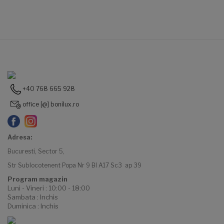
+40 768 665 928
office [@] bonilux.ro
Adresa:
Bucuresti, Sector 5,
Str Sublocotenent Popa Nr 9 Bl A17 Sc3 ap 39
Program magazin
Luni - Vineri : 10:00 - 18:00
Sambata : Inchis
Duminica : Inchis