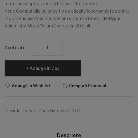
mate, se adapteaza ideal fiecarei structuri de
gene.Compatibile cu orice tip de adeziv.Recomandate pentru
2D, 3D,Russian Volume,precum si pentru tehnici de Hyper
Volum si si Mega Volum.Caseta cu 20 Linii...
Cantitate
Adaugă În Coş
Adaugă In Wishlist
Compară Produsul
Etichete:
Extensii Gene Fiore Silk C 0.07.
Descriere