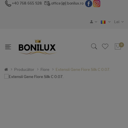
+40 768 665 928
office [@] bonilux.ro
Lei
0
Producător
Fiore
Extensii Gene Fiore Silk C 0.07.