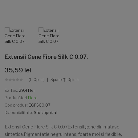
Extensii Gene Fiore Silk C 0.07.
35,59 lei
(0 Opinii)
Spune-Ţi Opinia
Ex Tax:
29,41 lei
Producători
Fiore
Cod produs:
EGFSC0.07
Disponibilitate:
Stoc epuizat
Extensii Gene Fiore Silk C 0.07Extensii gene din matase
sintetica.Pigmentatie negru intens, foarte moi si flexibile,