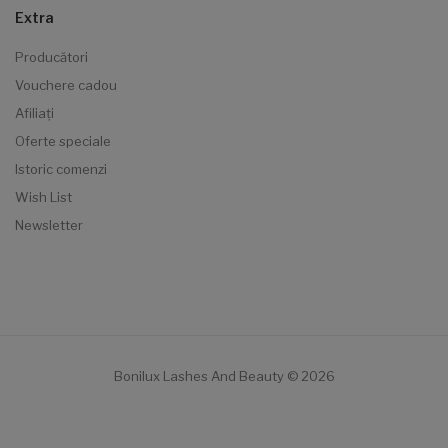
Extra
Producători
Vouchere cadou
Afiliaţi
Oferte speciale
Istoric comenzi
Wish List
Newsletter
Bonilux Lashes And Beauty © 2026