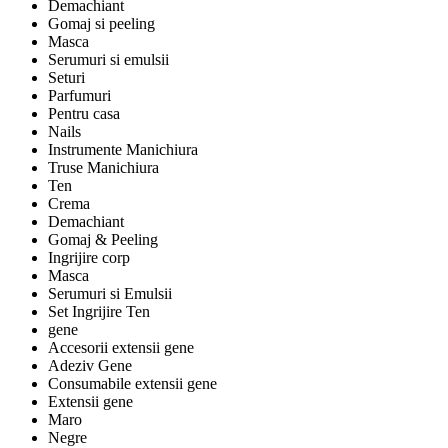
Demachiant
Gomaj si peeling
Masca
Serumuri si emulsii
Seturi
Parfumuri
Pentru casa
Nails
Instrumente Manichiura
Truse Manichiura
Ten
Crema
Demachiant
Gomaj & Peeling
Ingrijire corp
Masca
Serumuri si Emulsii
Set Ingrijire Ten
gene
Accesorii extensii gene
Adeziv Gene
Consumabile extensii gene
Extensii gene
Maro
Negre