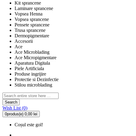
Kit sprancene
Laminare sprancene
Vopsea Henna
Vopsea sprancene
Pensete sprancene
Trusa sprancene
Dermopigmentare
Accesorii
Ace
Ace Microblading
Ace Micropigmentare
Aparatura Digitala
Piele Artificiala
Produse ingrijire
Protectie si Dezinfectie
Stilou microblading
Search
Wish List (0)
0
produs(e)
0,00 lei
Coșul este gol!