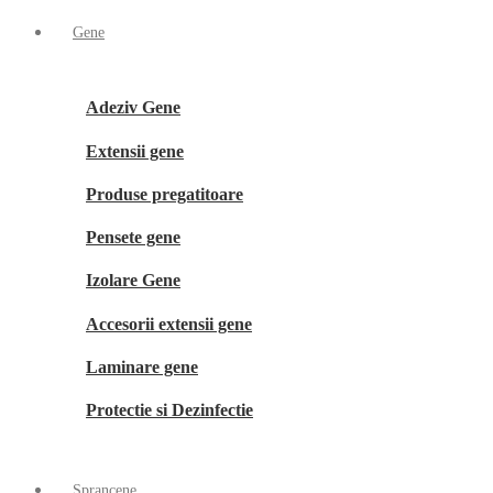
Gene
Adeziv Gene
Extensii gene
Produse pregatitoare
Pensete gene
Izolare Gene
Accesorii extensii gene
Laminare gene
Protectie si Dezinfectie
Sprancene