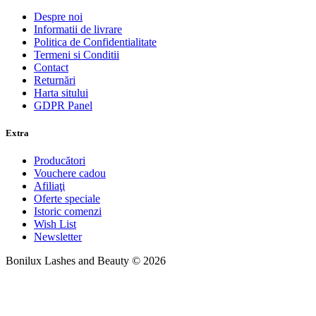
Despre noi
Informatii de livrare
Politica de Confidentialitate
Termeni si Conditii
Contact
Returnări
Harta sitului
GDPR Panel
Extra
Producători
Vouchere cadou
Afiliaţi
Oferte speciale
Istoric comenzi
Wish List
Newsletter
Bonilux Lashes and Beauty © 2026