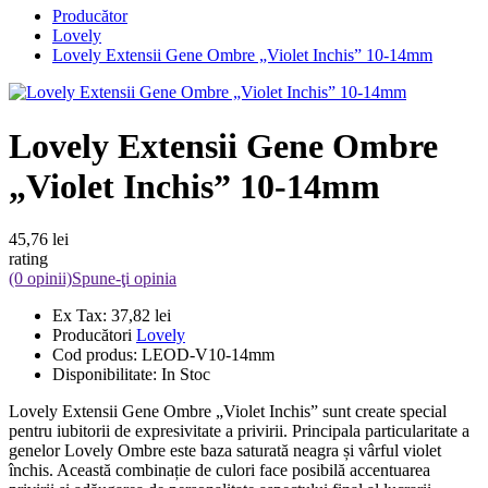
Producător
Lovely
Lovely Extensii Gene Ombre „Violet Inchis” 10-14mm
Lovely Extensii Gene Ombre
„Violet Inchis” 10-14mm
45,76 lei
rating
(0 opinii)
Spune-ţi opinia
Ex Tax:
37,82 lei
Producători
Lovely
Cod produs:
LEOD-V10-14mm
Disponibilitate:
In Stoc
Lovely Extensii Gene Ombre „Violet Inchis” sunt create special
pentru iubitorii de expresivitate a privirii. Principala particularitate a
genelor Lovely Ombre este baza saturată neagra și vârful violet
închis. Această combinație de culori face posibilă accentuarea