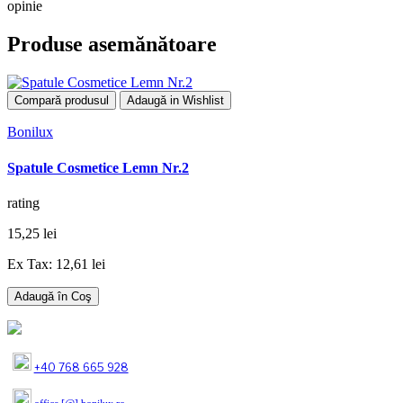
opinie
Produse asemănătoare
Compară produsul
Adaugă in Wishlist
Bonilux
Spatule Cosmetice Lemn Nr.2
rating
15,25 lei
Ex Tax: 12,61 lei
Adaugă în Coş
+40 768 665 928