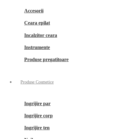
Accesorii
Ceara epilat
Incalzitor ceara
Instrumente
Produse pregatitoare
Produse Cosmetice
Ingrijire par
Ingrijire corp
Ingrijire ten