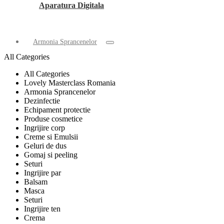
Aparatura Digitala
Armonia Sprancenelor
All Categories
All Categories
Lovely Masterclass Romania
Armonia Sprancenelor
Dezinfectie
Echipament protectie
Produse cosmetice
Ingrijire corp
Creme si Emulsii
Geluri de dus
Gomaj si peeling
Seturi
Ingrijire par
Balsam
Masca
Seturi
Ingrijire ten
Crema