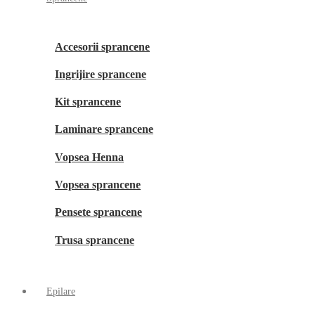
Accesorii sprancene
Ingrijire sprancene
Kit sprancene
Laminare sprancene
Vopsea Henna
Vopsea sprancene
Pensete sprancene
Trusa sprancene
Epilare