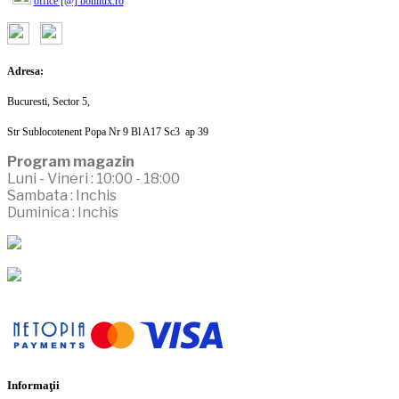
office [@] bonilux.ro
Adresa:
Bucuresti, Sector 5,
Str Sublocotenent Popa Nr 9 Bl A17 Sc3 ap 39
Program magazin
Luni - Vineri : 10:00 - 18:00
Sambata : Inchis
Duminica : Inchis
Informaţii