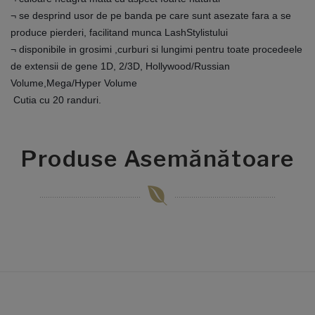
¬ se desprind usor de pe banda pe care sunt asezate fara a se
produce pierderi, facilitand munca LashStylistului
¬ disponibile in grosimi ,curburi si lungimi pentru toate procedeele
de extensii de gene 1D, 2/3D, Hollywood/Russian
Volume,Mega/Hyper Volume
Cutia cu 20 randuri.
Produse Asemănătoare