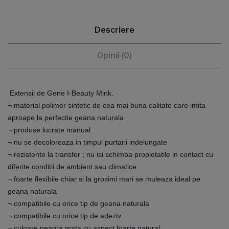
Descriere
Opinii (0)
Extensii de Gene I-Beauty Mink.
¬ material polimer sintetic de cea mai buna calitate care imita
aproape la perfectie geana naturala
¬ produse lucrate manual
¬ nu se decoloreaza in timpul purtarii indelungate
¬ rezistente la transfer ; nu isi schimba propietatile in contact cu
diferite conditii de ambient sau climatice
¬ foarte flexibile chiar si la grosimi mari se muleaza ideal pe
geana naturala
¬ compatibile cu orice tip de geana naturala
¬ compatibile cu orice tip de adeziv
¬ culoare neagra mata cu aspect foarte natural