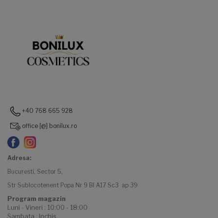
+40 768 665 928
office [@] bonilux.ro
Adresa:
Bucuresti, Sector 5,
Str Sublocotenent Popa Nr 9 Bl A17 Sc3 ap 39
Program magazin
Luni - Vineri : 10:00 - 18:00
Sambata : Inchis