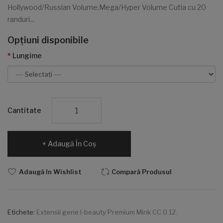
Hollywood/Russian Volume,Mega/Hyper Volume Cutia cu 20
randuri...
Opţiuni disponibile
Lungime
Cantitate
Adaugă În Coş
Adaugă In Wishlist
Compară Produsul
Etichete:
Extensii gene I-beauty Premium Mink CC 0.12.