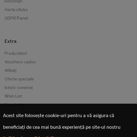
Returnări
Harta sitului
GDPR Panel
Extra
Producători
Vouchere cadou
Afiliaţi
Oferte speciale
Istoric comenzi
Wish List
Newsletter
Acest site folosește cookie-uri pentru a vă asigura că
beneficiați de cea mai bună experiență pe site-ul nostru