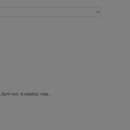
unt moi, si elastice, insa..