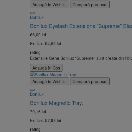
Adaugă in Wishlist
Compară produsul
Bonilux
Bonilux Eyelash Extensions "Supreme" Bla
66,00 lei
Ex Tax: 54,55 lei
rating
Extensiile Gene Bonilux "Supreme" sunt create din fibra 
Adaugă în Coş
Adaugă in Wishlist
Compară produsul
Bonilux
Bonilux Magnetic Tray.
70,16 lei
Ex Tax: 57,98 lei
rating