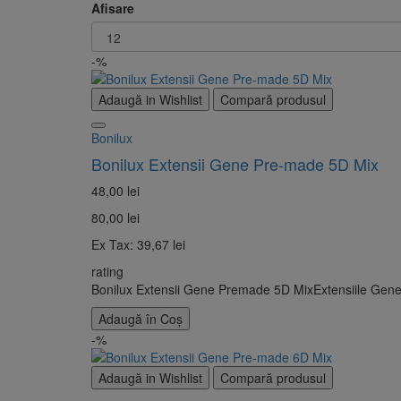
Afisare
-%
Adaugă in Wishlist
Compară produsul
Bonilux
Bonilux Extensii Gene Pre-made 5D Mix
48,00 lei
80,00 lei
Ex Tax: 39,67 lei
rating
Bonilux Extensii Gene Premade 5D MixExtensiile Gene Bo
Adaugă în Coş
-%
Adaugă in Wishlist
Compară produsul