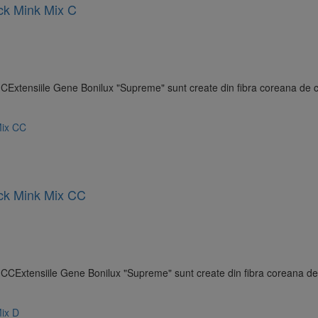
ck Mink Mix C
Extensiile Gene Bonilux "Supreme" sunt create din fibra coreana de cal
ck Mink Mix CC
CExtensiile Gene Bonilux "Supreme" sunt create din fibra coreana de c