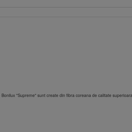
nilux "Supreme" sunt create din fibra coreana de calitate superioara.S