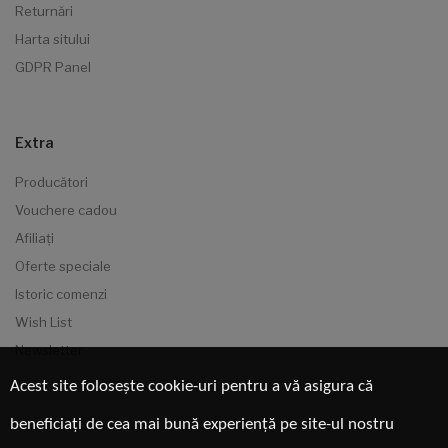
Returnări
Harta sitului
GDPR Panel
Extra
Producători
Vouchere cadou
Afiliaţi
Oferte speciale
Istoric comenzi
Wish List
Newsletter
Acest site folosește cookie-uri pentru a vă asigura că
beneficiați de cea mai bună experiență pe site-ul nostru