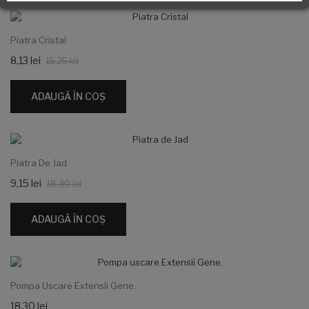
-%
Piatra Cristal
8,13 lei
15,25 lei
ADAUGĂ ÎN COŞ
-%
Piatra De Jad
9,15 lei
18,30 lei
ADAUGĂ ÎN COŞ
Pompa Uscare Extensii Gene.
18,30 lei