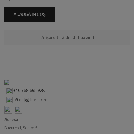
ADAUGĂ ÎN COŞ
Afişare 1 - 3 din 3 (1 pagini)
+40 768 665 928
office [@] bonilux.ro
Adresa:
Bucuresti, Sector 5,