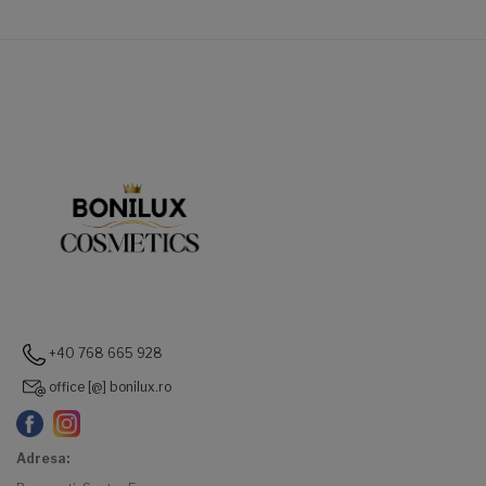
+40 768 665 928
office [@] bonilux.ro
Adresa: