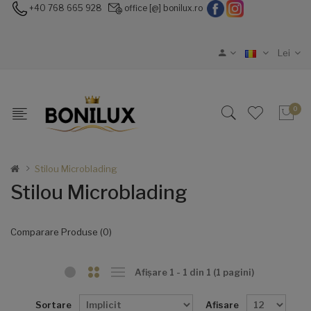
+40 768 665 928
office [@] bonilux.ro
Lei
0
Stilou Microblading
Stilou Microblading
Comparare Produse (0)
Afişare 1 - 1 din 1 (1 pagini)
Sortare
Afisare