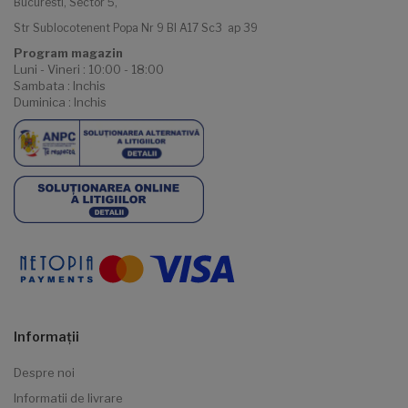
Bucuresti, Sector 5,
Str Sublocotenent Popa Nr 9 Bl A17 Sc3 ap 39
Program magazin
Luni - Vineri : 10:00 - 18:00
Sambata : Inchis
Duminica : Inchis
Informaţii
Despre noi
Informatii de livrare