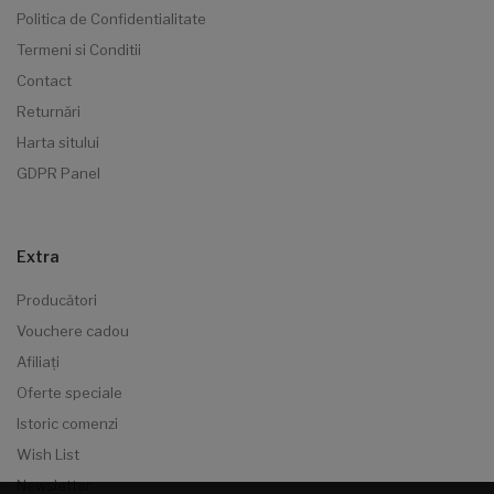
Politica de Confidentialitate
Termeni si Conditii
Contact
Returnări
Harta sitului
GDPR Panel
Extra
Producători
Vouchere cadou
Afiliaţi
Oferte speciale
Istoric comenzi
Wish List
Newsletter