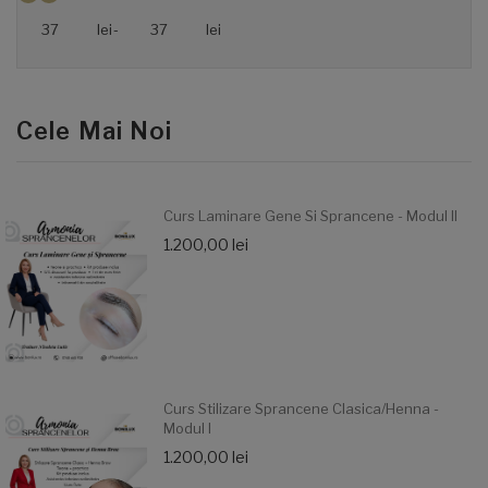
lei
-
lei
Cele Mai Noi
Curs Laminare Gene Si Sprancene - Modul II
1.200,00 lei
Curs Stilizare Sprancene Clasica/Henna -
Modul I
1.200,00 lei