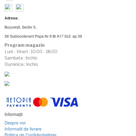
Adresa:
Bucuresti, Sector 5,
Str Sublocotenent Popa Nr 9 Bl A17 Sc3 ap 39
Program magazin
Luni - Vineri : 10:00 - 18:00
Sambata : Inchis
Duminica : Inchis
Informaţii
Despre noi
Informatii de livrare
Politica de Confidentialitate