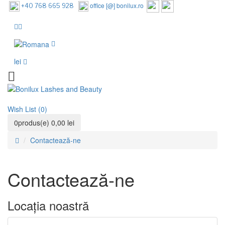
office [@] bonilux.ro
+40 768 665 928
lei
Wish List (0)
0
produs(e)
0,00 lei
Contactează-ne
Contactează-ne
Locația noastră