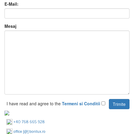
E-Mail:
Mesaj
I have read and agree to the
Termeni si Conditii
+40 768 665 928
office [@] bonilux.ro