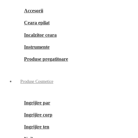
Accesorii
Ceara epilat
Incalzitor ceara
Instrumente
Produse pregatitoare
Produse Cosmetice
Ingrijire par
Ingrijire corp
Ingrijire ten