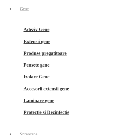
Gene
Adeziv Gene
Extensii gene
Produse pregatitoare
Pensete gene
Izolare Gene
Accesorii extensii gene
Laminare gene
Protectie si Dezinfectie
Sprancene