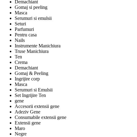
Demachiant
Gomaj si peeling
Masca
Serumuri si emulsii
Seturi
Parfumuri
Pentru casa
Nails
Instrumente Manichiura
Truse Manichiura
Ten
Crema
Demachiant
Gomaj & Peeling
Ingrijire corp
Masca
Serumuri si Emulsii
Set Ingrijire Ten
gene
Accesorii extensii gene
Adeziv Gene
Consumabile extensii gene
Extensii gene
Maro
Negre