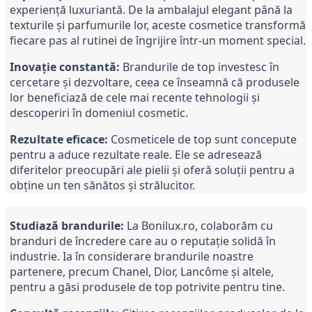
experiență luxuriantă. De la ambalajul elegant până la
texturile și parfumurile lor, aceste cosmetice transformă
fiecare pas al rutinei de îngrijire într-un moment special.
Inovație constantă:
Brandurile de top investesc în
cercetare și dezvoltare, ceea ce înseamnă că produsele
lor beneficiază de cele mai recente tehnologii și
descoperiri în domeniul cosmetic.
Rezultate eficace:
Cosmeticele de top sunt concepute
pentru a aduce rezultate reale. Ele se adresează
diferitelor preocupări ale pielii și oferă soluții pentru a
obține un ten sănătos și strălucitor.
Studiază brandurile:
La Bonilux.ro, colaborăm cu
branduri de încredere care au o reputație solidă în
industrie. Ia în considerare brandurile noastre
partenere, precum Chanel, Dior, Lancôme și altele,
pentru a găsi produsele de top potrivite pentru tine.