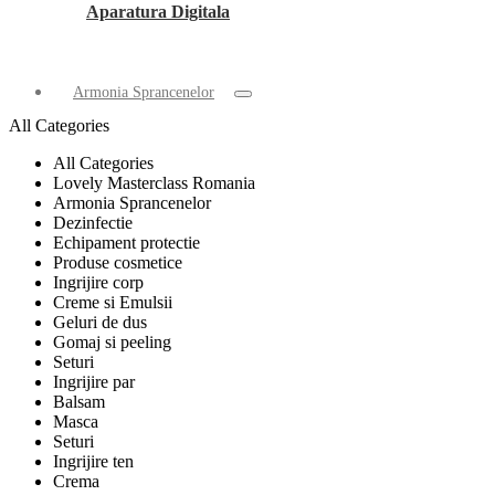
Aparatura Digitala
Armonia Sprancenelor
All Categories
All Categories
Lovely Masterclass Romania
Armonia Sprancenelor
Dezinfectie
Echipament protectie
Produse cosmetice
Ingrijire corp
Creme si Emulsii
Geluri de dus
Gomaj si peeling
Seturi
Ingrijire par
Balsam
Masca
Seturi
Ingrijire ten
Crema