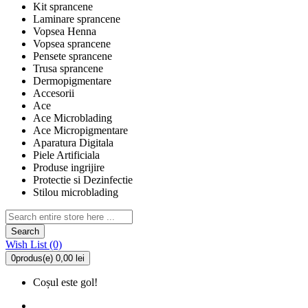
Kit sprancene
Laminare sprancene
Vopsea Henna
Vopsea sprancene
Pensete sprancene
Trusa sprancene
Dermopigmentare
Accesorii
Ace
Ace Microblading
Ace Micropigmentare
Aparatura Digitala
Piele Artificiala
Produse ingrijire
Protectie si Dezinfectie
Stilou microblading
Search
Wish List (0)
0
produs(e)
0,00 lei
Coșul este gol!