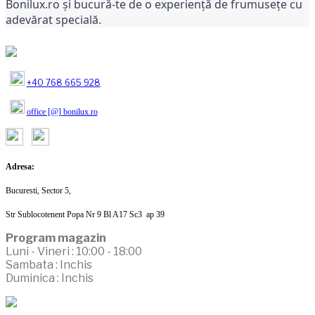
Bonilux.ro și bucură-te de o experiență de frumusețe cu
adevărat specială.
+40 768 665 928
office [@] bonilux.ro
Adresa:
Bucuresti, Sector 5,
Str Sublocotenent Popa Nr 9 Bl A17 Sc3 ap 39
Program magazin
Luni - Vineri : 10:00 - 18:00
Sambata : Inchis
Duminica : Inchis