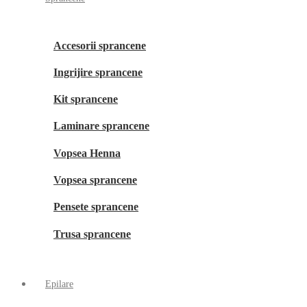
Accesorii sprancene
Ingrijire sprancene
Kit sprancene
Laminare sprancene
Vopsea Henna
Vopsea sprancene
Pensete sprancene
Trusa sprancene
Epilare