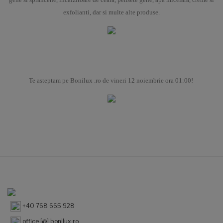
exfolianti, dar si multe alte produse.
Te asteptam pe Bonilux .ro de vineri 12 noiembrie ora 01:00!
+40 768 665 928
office [@] bonilux.ro