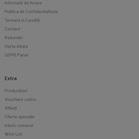
Informatii de livrare
Politica de Confidentialitate
Termeni si Conditii
Contact
Returnări
Harta sitului
GDPR Panel
Extra
Producători
Vouchere cadou
Afiliaţi
Oferte speciale
Istoric comenzi
Wish List